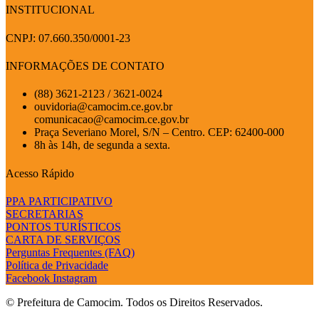
INSTITUCIONAL
CNPJ: 07.660.350/0001-23
INFORMAÇÕES DE CONTATO
(88) 3621-2123 / 3621-0024
ouvidoria@camocim.ce.gov.br
comunicacao@camocim.ce.gov.br
Praça Severiano Morel, S/N – Centro. CEP: 62400-000
8h às 14h, de segunda a sexta.
Acesso Rápido
PPA PARTICIPATIVO
SECRETARIAS
PONTOS TURÍSTICOS
CARTA DE SERVIÇOS
Perguntas Frequentes (FAQ)
Política de Privacidade
Facebook
Instagram
© Prefeitura de Camocim. Todos os Direitos Reservados.