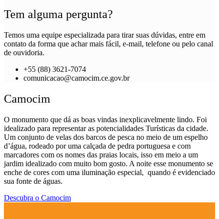
Tem alguma pergunta?
Temos uma equipe especializada para tirar suas dúvidas, entre em
contato da forma que achar mais fácil, e-mail, telefone ou pelo canal
de ouvidoria.
+55 (88) 3621-7074
comunicacao@camocim.ce.gov.br
Camocim
O monumento que dá as boas vindas inexplicavelmente lindo. Foi
idealizado para representar as potencialidades Turísticas da cidade.
Um conjunto de velas dos barcos de pesca no meio de um espelho
d’água, rodeado por uma calçada de pedra portuguesa e com
marcadores com os nomes das praias locais, isso em meio a um
jardim idealizado com muito bom gosto. A noite esse monumento se
enche de cores com uma iluminação especial, quando é evidenciado
sua fonte de águas.
Descubra o Camocim