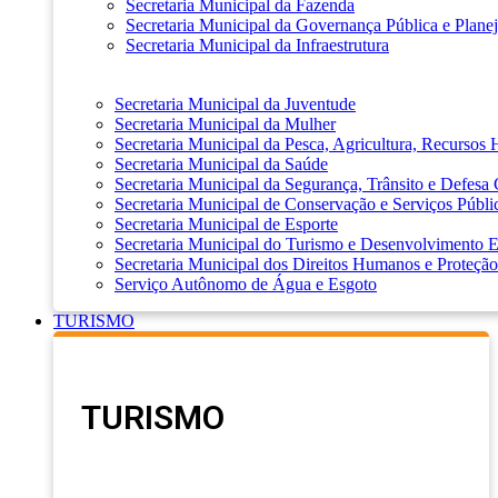
Secretaria Municipal da Fazenda
Secretaria Municipal da Governança Pública e Plane
Secretaria Municipal da Infraestrutura
Secretaria Municipal da Juventude
Secretaria Municipal da Mulher
Secretaria Municipal da Pesca, Agricultura, Recursos
Secretaria Municipal da Saúde
Secretaria Municipal da Segurança, Trânsito e Defesa 
Secretaria Municipal de Conservação e Serviços Públi
Secretaria Municipal de Esporte
Secretaria Municipal do Turismo e Desenvolvimento
Secretaria Municipal dos Direitos Humanos e Proteção
Serviço Autônomo de Água e Esgoto
TURISMO
TURISMO