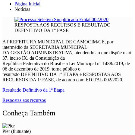
Página Inicial
Notícias
RESPOSTA AOS RECURSOS E RESULTADO
DEFINITIVO DA 1° FASE
A PREFEITURA MUNICIPAL DE CAMOCIM/CE, por
intermédio da SECRETARIA MUNICIPAL
DA GESTÃO ADMINISTRATIVA, atendendo ao que dispõe o art.
37, inciso IX, da Constituição da
República Federativa do Brasil e a Lei Municipal n° 1488/2019, de
06 de dezembro de 2019, torna público o
resultado DEFINITIVO DA 1° ETAPA e RESPOSTAS AOS
RECURSOS DA 1ª FASE, de acordo com EDITAL 002/2020.
Resultado Definitivo da 1ª Etapa
Respostas aos recursos
Conheça Também
Píer (flutuante)