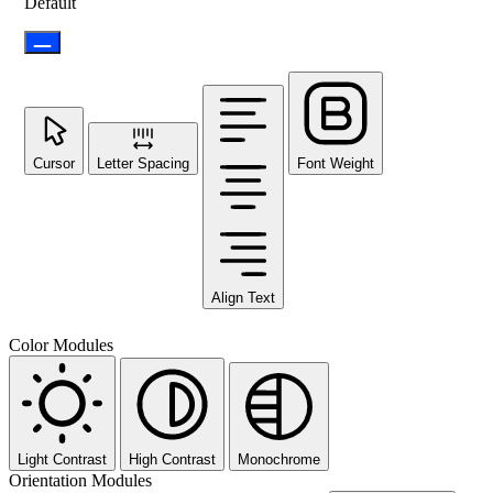
Default
Cursor
Letter Spacing
Font Weight
Align Text
Color Modules
Light Contrast
High Contrast
Monochrome
Orientation Modules