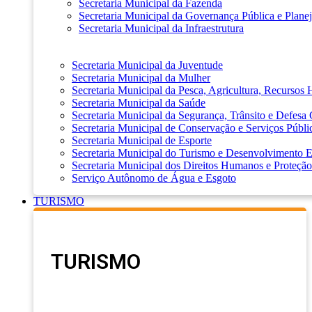
Secretaria Municipal da Fazenda
Secretaria Municipal da Governança Pública e Plane
Secretaria Municipal da Infraestrutura
Secretaria Municipal da Juventude
Secretaria Municipal da Mulher
Secretaria Municipal da Pesca, Agricultura, Recursos
Secretaria Municipal da Saúde
Secretaria Municipal da Segurança, Trânsito e Defesa 
Secretaria Municipal de Conservação e Serviços Públi
Secretaria Municipal de Esporte
Secretaria Municipal do Turismo e Desenvolvimento
Secretaria Municipal dos Direitos Humanos e Proteção
Serviço Autônomo de Água e Esgoto
TURISMO
TURISMO