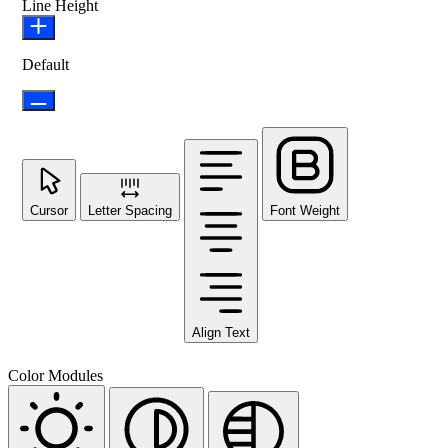
Line Height
Default
Cursor
Letter Spacing
Font Weight
Align Text
Color Modules