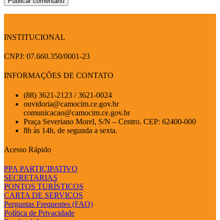
INSTITUCIONAL
CNPJ: 07.660.350/0001-23
INFORMAÇÕES DE CONTATO
(88) 3621-2123 / 3621-0024
ouvidoria@camocim.ce.gov.br
comunicacao@camocim.ce.gov.br
Praça Severiano Morel, S/N – Centro. CEP: 62400-000
8h às 14h, de segunda a sexta.
Acesso Rápido
PPA PARTICIPATIVO
SECRETARIAS
PONTOS TURÍSTICOS
CARTA DE SERVIÇOS
Perguntas Frequentes (FAQ)
Política de Privacidade