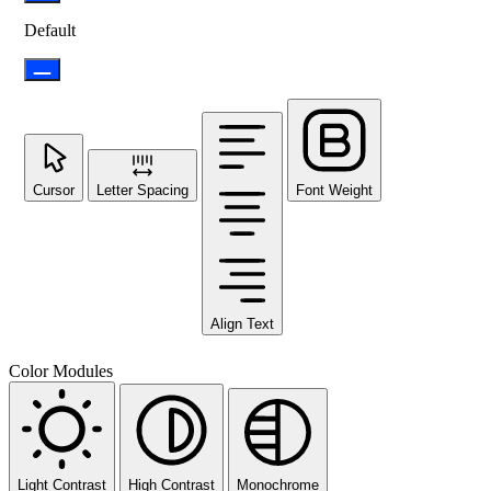
Default
Cursor
Letter Spacing
Font Weight
Align Text
Color Modules
Light Contrast
High Contrast
Monochrome