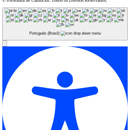
© Prefeitura de Camocim. Todos os Direitos Reservados.
Português (Brasil)