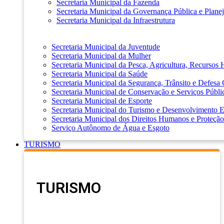
Secretaria Municipal da Fazenda
Secretaria Municipal da Governança Pública e Plane
Secretaria Municipal da Infraestrutura
Secretaria Municipal da Juventude
Secretaria Municipal da Mulher
Secretaria Municipal da Pesca, Agricultura, Recursos
Secretaria Municipal da Saúde
Secretaria Municipal da Segurança, Trânsito e Defesa 
Secretaria Municipal de Conservação e Serviços Públi
Secretaria Municipal de Esporte
Secretaria Municipal do Turismo e Desenvolvimento
Secretaria Municipal dos Direitos Humanos e Proteção
Serviço Autônomo de Água e Esgoto
TURISMO
TURISMO