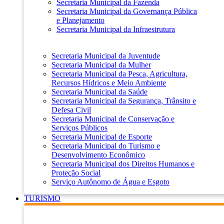
Secretaria Municipal da Fazenda
Secretaria Municipal da Governança Pública
e Planejamento
Secretaria Municipal da Infraestrutura
Secretaria Municipal da Juventude
Secretaria Municipal da Mulher
Secretaria Municipal da Pesca, Agricultura,
Recursos Hídricos e Meio Ambiente
Secretaria Municipal da Saúde
Secretaria Municipal da Segurança, Trânsito e
Defesa Civil
Secretaria Municipal de Conservação e
Serviços Públicos
Secretaria Municipal de Esporte
Secretaria Municipal do Turismo e
Desenvolvimento Econômico
Secretaria Municipal dos Direitos Humanos e
Proteção Social
Serviço Autônomo de Água e Esgoto
TURISMO