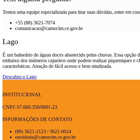
Temos uma equipe especializada para tirar suas dúvidas, entre em cont
+55 (88) 3621-7074
comunicacao@camocim.ce.gov.br
Lago
É um balneário de águas doces abastecido pelas chuvas. Essa opção de
embaixo dos inúmeros cajueiros onde podem realizar piqueniques e ch
características. Atração de fácil acesso e bem sinalizada.
Descubra o Lago
INSTITUCIONAL
CNPJ: 07.660.350/0001-23
INFORMAÇÕES DE CONTATO
(88) 3621-2123 / 3621-0024
ouvidoria@camocim.ce.gov.br