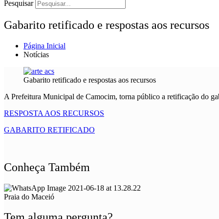
Pesquisar
Gabarito retificado e respostas aos recursos
Página Inicial
Notícias
Gabarito retificado e respostas aos recursos
A Prefeitura Municipal de Camocim, torna público a retificação do ga
RESPOSTA AOS RECURSOS
GABARITO RETIFICADO
Conheça Também
Praia do Maceió
Tem alguma pergunta?