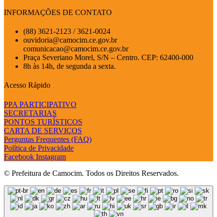
INFORMAÇÕES DE CONTATO
(88) 3621-2123 / 3621-0024
ouvidoria@camocim.ce.gov.br
comunicacao@camocim.ce.gov.br
Praça Severiano Morel, S/N – Centro. CEP: 62400-000
8h às 14h, de segunda a sexta.
Acesso Rápido
PPA PARTICIPATIVO
SECRETARIAS
PONTOS TURÍSTICOS
CARTA DE SERVIÇOS
Perguntas Frequentes (FAQ)
Política de Privacidade
Facebook
Instagram
© Prefeitura de Camocim. Todos os Direitos Reservados.