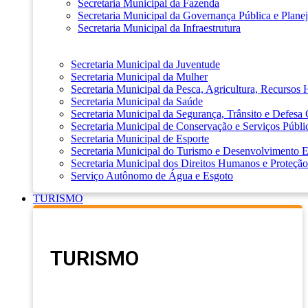
Secretaria Municipal da Fazenda
Secretaria Municipal da Governança Pública e Plane
Secretaria Municipal da Infraestrutura
Secretaria Municipal da Juventude
Secretaria Municipal da Mulher
Secretaria Municipal da Pesca, Agricultura, Recursos
Secretaria Municipal da Saúde
Secretaria Municipal da Segurança, Trânsito e Defesa 
Secretaria Municipal de Conservação e Serviços Públi
Secretaria Municipal de Esporte
Secretaria Municipal do Turismo e Desenvolvimento
Secretaria Municipal dos Direitos Humanos e Proteção
Serviço Autônomo de Água e Esgoto
TURISMO
TURISMO