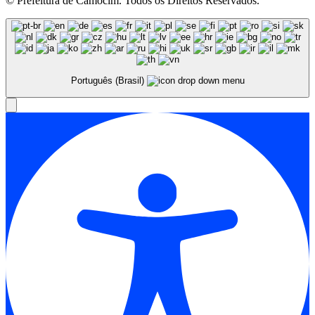
© Prefeitura de Camocim. Todos os Direitos Reservados.
Português (Brasil)