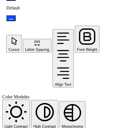
Default
Cursor
Letter Spacing
Font Weight
Align Text
Color Modules
Light Contrast
High Contrast
Monochrome