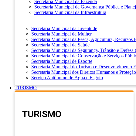
Secretaria Municipal da Fazenda
Secretaria Municipal da Governança Pública e Plane
Secretaria Municipal da Infraestrutura
Secretaria Municipal da Juventude
Secretaria Municipal da Mulher
Secretaria Municipal da Pesca, Agricultura, Recursos
Secretaria Municipal da Saúde
Secretaria Municipal da Segurança, Trânsito e Defesa 
Secretaria Municipal de Conservação e Serviços Públi
Secretaria Municipal de Esporte
Secretaria Municipal do Turismo e Desenvolvimento
Secretaria Municipal dos Direitos Humanos e Proteção
Serviço Autônomo de Água e Esgoto
TURISMO
TURISMO