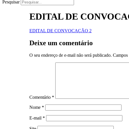
Pesquisar
EDITAL DE CONVOCAÇ
EDITAL DE CONVOCAÇÃO 2
Deixe um comentário
O seu endereço de e-mail não será publicado.
Campos 
Comentário
*
Nome
*
E-mail
*
Site