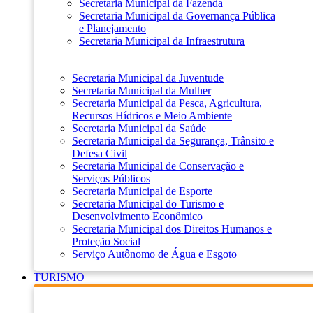
Secretaria Municipal da Fazenda
Secretaria Municipal da Governança Pública
e Planejamento
Secretaria Municipal da Infraestrutura
Secretaria Municipal da Juventude
Secretaria Municipal da Mulher
Secretaria Municipal da Pesca, Agricultura,
Recursos Hídricos e Meio Ambiente
Secretaria Municipal da Saúde
Secretaria Municipal da Segurança, Trânsito e
Defesa Civil
Secretaria Municipal de Conservação e
Serviços Públicos
Secretaria Municipal de Esporte
Secretaria Municipal do Turismo e
Desenvolvimento Econômico
Secretaria Municipal dos Direitos Humanos e
Proteção Social
Serviço Autônomo de Água e Esgoto
TURISMO