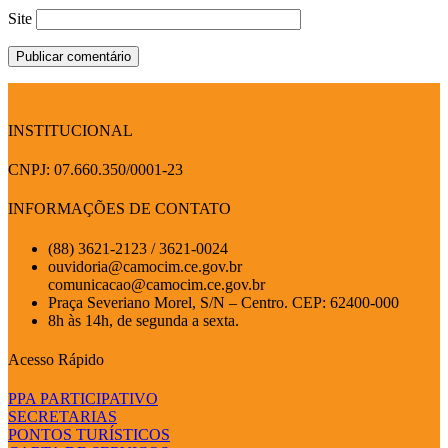
Site
INSTITUCIONAL
CNPJ: 07.660.350/0001-23
INFORMAÇÕES DE CONTATO
(88) 3621-2123 / 3621-0024
ouvidoria@camocim.ce.gov.br
comunicacao@camocim.ce.gov.br
Praça Severiano Morel, S/N – Centro. CEP: 62400-000
8h às 14h, de segunda a sexta.
Acesso Rápido
PPA PARTICIPATIVO
SECRETARIAS
PONTOS TURÍSTICOS