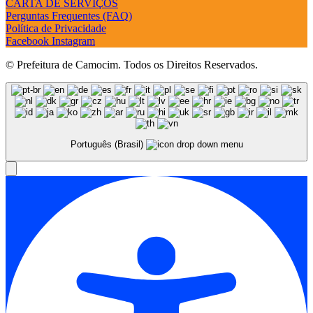
CARTA DE SERVIÇOS
Perguntas Frequentes (FAQ)
Política de Privacidade
Facebook
Instagram
© Prefeitura de Camocim. Todos os Direitos Reservados.
Português (Brasil)