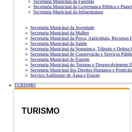
Secretaria Municipal da Fazenda
Secretaria Municipal da Governança Pública e Plane
Secretaria Municipal da Infraestrutura
Secretaria Municipal da Juventude
Secretaria Municipal da Mulher
Secretaria Municipal da Pesca, Agricultura, Recursos
Secretaria Municipal da Saúde
Secretaria Municipal da Segurança, Trânsito e Defesa 
Secretaria Municipal de Conservação e Serviços Públi
Secretaria Municipal de Esporte
Secretaria Municipal do Turismo e Desenvolvimento
Secretaria Municipal dos Direitos Humanos e Proteção
Serviço Autônomo de Água e Esgoto
TURISMO
TURISMO