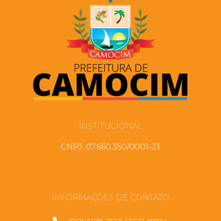
INSTITUCIONAL
CNPJ: 07.660.350/0001-23
INFORMAÇÕES DE CONTATO