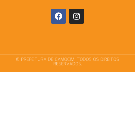
© PREFEITURA DE CAMOCIM. TODOS OS DIREITOS
RESERVADOS.