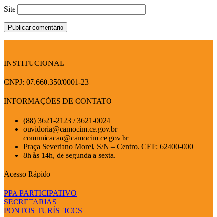
Site
INSTITUCIONAL
CNPJ: 07.660.350/0001-23
INFORMAÇÕES DE CONTATO
(88) 3621-2123 / 3621-0024
ouvidoria@camocim.ce.gov.br
comunicacao@camocim.ce.gov.br
Praça Severiano Morel, S/N – Centro. CEP: 62400-000
8h às 14h, de segunda a sexta.
Acesso Rápido
PPA PARTICIPATIVO
SECRETARIAS
PONTOS TURÍSTICOS