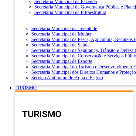
Secretaria Municipal da Fazenda
Secretaria Municipal da Governança Pública e Plane
Secretaria Municipal da Infraestrutura
Secretaria Municipal da Juventude
Secretaria Municipal da Mulher
Secretaria Municipal da Pesca, Agricultura, Recursos
Secretaria Municipal da Saúde
Secretaria Municipal da Segurança, Trânsito e Defesa 
Secretaria Municipal de Conservação e Serviços Públi
Secretaria Municipal de Esporte
Secretaria Municipal do Turismo e Desenvolvimento
Secretaria Municipal dos Direitos Humanos e Proteção
Serviço Autônomo de Água e Esgoto
TURISMO
TURISMO