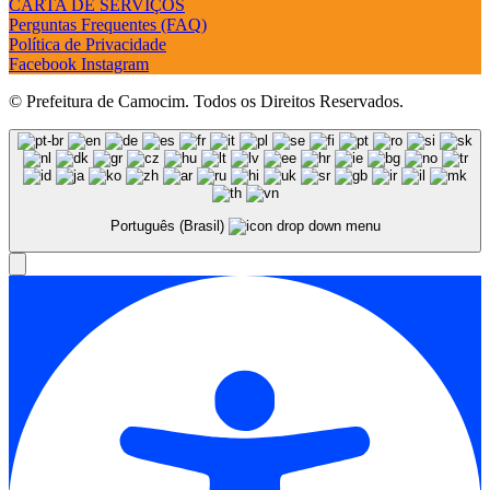
CARTA DE SERVIÇOS
Perguntas Frequentes (FAQ)
Política de Privacidade
Facebook
Instagram
© Prefeitura de Camocim. Todos os Direitos Reservados.
Português (Brasil)