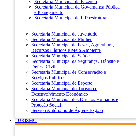
Secretaria Municipal da Fazenda
Secretaria Municipal da Governança Pública
e Planejamento
Secretaria Municipal da Infraestrutura
Secretaria Municipal da Juventude
Secretaria Municipal da Mulher
Secretaria Municipal da Pesca, Agricultura,
Recursos Hídricos e Meio Ambiente
Secretaria Municipal da Saúde
Secretaria Municipal da Segurança, Trânsito e
Defesa Civil
Secretaria Municipal de Conservação e
Serviços Públicos
Secretaria Municipal de Esporte
Secretaria Municipal do Turismo e
Desenvolvimento Econômico
Secretaria Municipal dos Direitos Humanos e
Proteção Social
Serviço Autônomo de Água e Esgoto
TURISMO