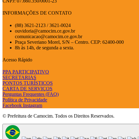
CNPJ: 07.660.350/0001-23
INFORMAÇÕES DE CONTATO
(88) 3621-2123 / 3621-0024
ouvidoria@camocim.ce.gov.br
comunicacao@camocim.ce.gov.br
Praça Severiano Morel, S/N – Centro. CEP: 62400-000
8h às 14h, de segunda a sexta.
Acesso Rápido
PPA PARTICIPATIVO
SECRETARIAS
PONTOS TURÍSTICOS
CARTA DE SERVIÇOS
Perguntas Frequentes (FAQ)
Política de Privacidade
Facebook
Instagram
© Prefeitura de Camocim. Todos os Direitos Reservados.