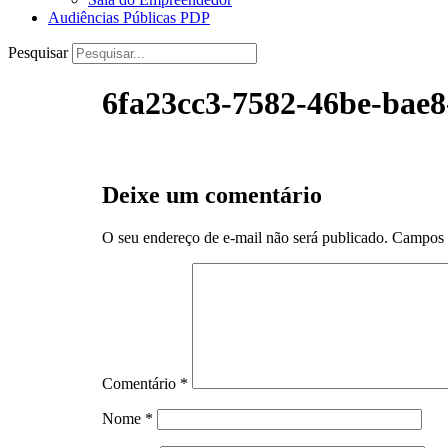
Audiências Públicas PDP
Pesquisar
6fa23cc3-7582-46be-bae
Deixe um comentário
O seu endereço de e-mail não será publicado.
Campos 
Comentário
*
Nome
*