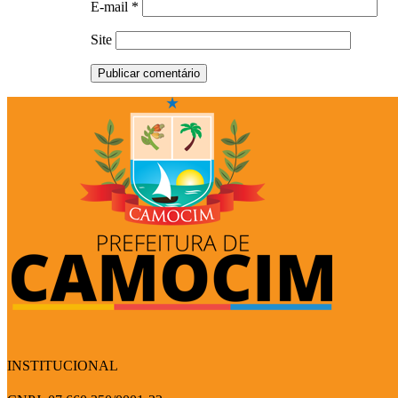
E-mail
*
Site
INSTITUCIONAL