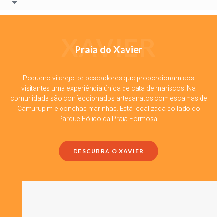
XAVIER
Praia do Xavier
Pequeno vilarejo de pescadores que proporcionam aos
visitantes uma experiência única de cata de mariscos. Na
comunidade são confeccionados artesanatos com escamas de
Camurupim e conchas marinhas. Está localizada ao lado do
Parque Eólico da Praia Formosa.
DESCUBRA O XAVIER