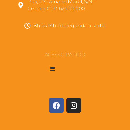
Praça Severiano Morel, S/N –
Centro. CEP: 62400-000
8h às 14h, de segunda a sexta.
ACESSO RÁPIDO