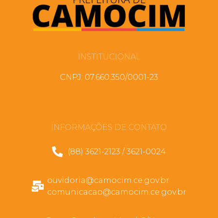
INSTITUCIONAL
CNPJ: 07.660.350/0001-23
INFORMAÇÕES DE CONTATO
(88) 3621-2123 / 3621-0024
ouvidoria@camocim.ce.gov.br
comunicacao@camocim.ce.gov.br