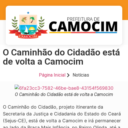
O Caminhão do Cidadão está
de volta a Camocim
Página Inicial
Notícias
O Caminhão do Cidadão está de volta a Camocim
O Caminhão do Cidadão, projeto itinerante da
Secretaria da Justiça e Cidadania do Estado do Ceará
(Sejus-CE), está de volta a Camocim e irá permanecer
ao lado da Praça Mais Infância, no Bairro Olinda, até a