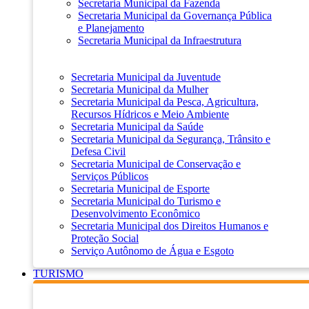
Secretaria Municipal da Fazenda
Secretaria Municipal da Governança Pública
e Planejamento
Secretaria Municipal da Infraestrutura
Secretaria Municipal da Juventude
Secretaria Municipal da Mulher
Secretaria Municipal da Pesca, Agricultura,
Recursos Hídricos e Meio Ambiente
Secretaria Municipal da Saúde
Secretaria Municipal da Segurança, Trânsito e
Defesa Civil
Secretaria Municipal de Conservação e
Serviços Públicos
Secretaria Municipal de Esporte
Secretaria Municipal do Turismo e
Desenvolvimento Econômico
Secretaria Municipal dos Direitos Humanos e
Proteção Social
Serviço Autônomo de Água e Esgoto
TURISMO