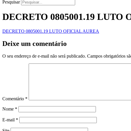
Pesquisar
DECRETO 0805001.19 LUTO 
DECRETO 0805001.19 LUTO OFICIAL AUREA
Deixe um comentário
O seu endereço de e-mail não será publicado.
Campos obrigatórios s
Comentário
*
Nome
*
E-mail
*
Site