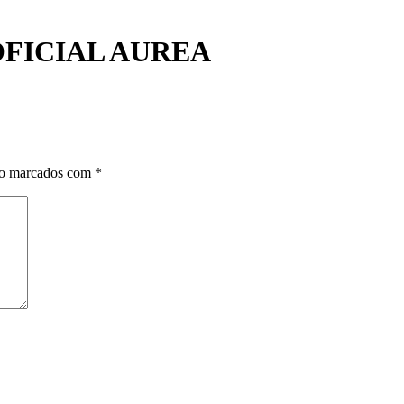
OFICIAL AUREA
ão marcados com
*