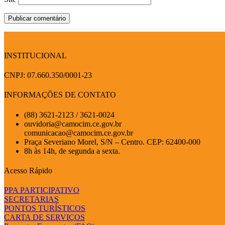
INSTITUCIONAL
CNPJ: 07.660.350/0001-23
INFORMAÇÕES DE CONTATO
(88) 3621-2123 / 3621-0024
ouvidoria@camocim.ce.gov.br
comunicacao@camocim.ce.gov.br
Praça Severiano Morel, S/N – Centro. CEP: 62400-000
8h às 14h, de segunda a sexta.
Acesso Rápido
PPA PARTICIPATIVO
SECRETARIAS
PONTOS TURÍSTICOS
CARTA DE SERVIÇOS