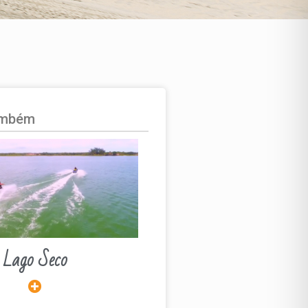
ambém
Lago Seco