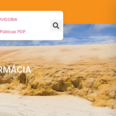
VIDORIA
 Públicas PDP
RMÁCIA