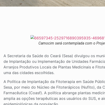
Camocim será contemplada com o Proje
A Secretaria da Saúde do Ceará (Sesa) divulgou os muni
de Implantação ou Implementação de Unidades Farmáci
Arranjos Produtivos Locais de Plantas Medicinais e Fito
uma das cidades escolhidas.
A Política de Implantação da Fitoterapia em Saúde Públ
Sesa, por meio do Núcleo de Fitoterápicos (Nufito), da 
Farmacêutica (Coasf). A polít
ica abrange plantas medicin
amplia as opções terapêuticas aos usuários do SUS, e ai
epidemiológicas da população.