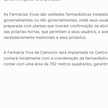
As Farmácias Vivas são unidades farmacêuticas instala
governamentais ou não governamentais, onde seus usu
preparada com plantas que tiveram confirmação da ativid
nas próprias hortas, que permitem a seus usuários, o ac
verdadeiramente medicinais e seus produtos.
A Farmácia Viva de Camocim será implantada no Centro 
contará inicialmente com a coordenação da farmacêutica
contar com uma área de 702 metros quadrados, garantin