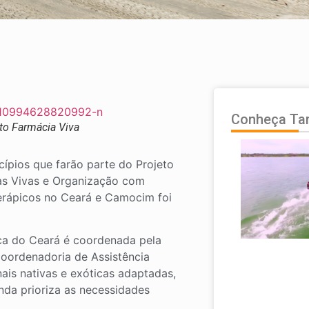
Conheça T
to Farmácia Viva
cípios que farão parte do Projeto
as Vivas e Organização com
terápicos no Ceará e Camocim foi
ica do Ceará é coordenada pela
Coordenadoria de Assistência
ais nativas e exóticas adaptadas,
nda prioriza as necessidades