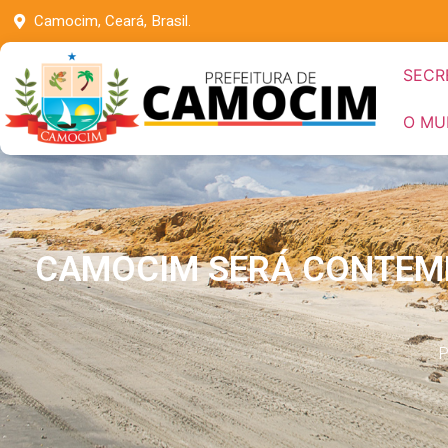
Camocim, Ceará, Brasil.
SECR
O MU
CAMOCIM SERÁ CONTEM
P