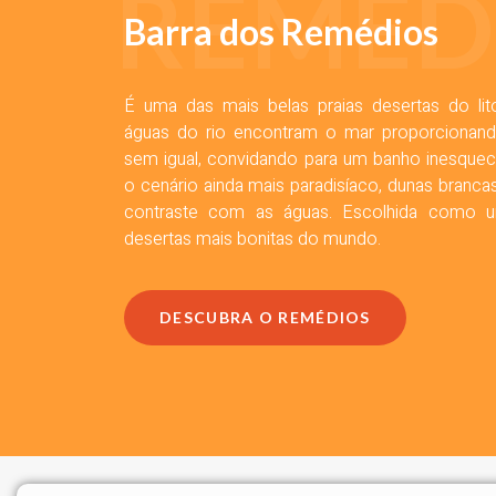
REMÉD
Barra dos Remédios
É uma das mais belas praias desertas do lit
águas do rio encontram o mar proporcionan
sem igual, convidando para um banho inesquecív
o cenário ainda mais paradisíaco, dunas branc
contraste com as águas. Escolhida como u
desertas mais bonitas do mundo.
DESCUBRA O REMÉDIOS