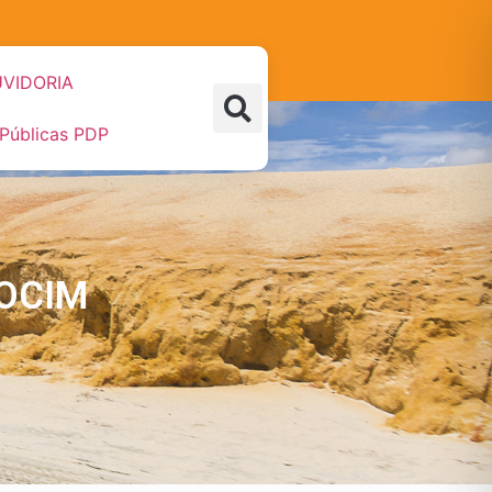
VIDORIA
 Públicas PDP
OCIM