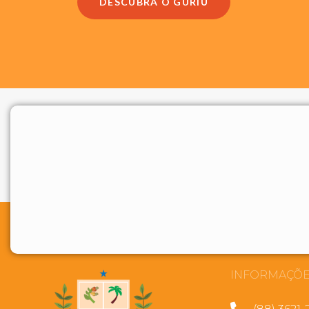
DESCUBRA O GURIÚ
INFORMAÇÕE