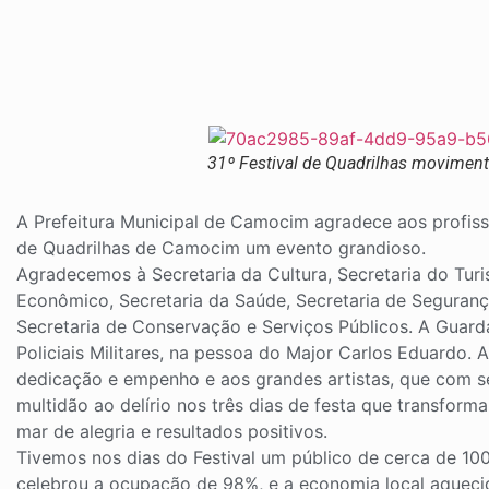
31º Festival de Quadrilhas movime
A Prefeitura Municipal de Camocim agradece aos profissi
de Quadrilhas de Camocim um evento grandioso.
Agradecemos à Secretaria da Cultura, Secretaria do Tu
Econômico, Secretaria da Saúde, Secretaria de Segurança 
Secretaria de Conservação e Serviços Públicos. A Guarda
Policiais Militares, na pessoa do Major Carlos Eduardo.
dedicação
e empenho e aos grandes artistas, que com se
multidão ao delírio nos três dias de festa que transfo
mar de alegria e resultados positivos.
Tivemos nos dias do Festival um público de cerca de 100
celebrou a ocupação de 98%, e a economia local aqueci