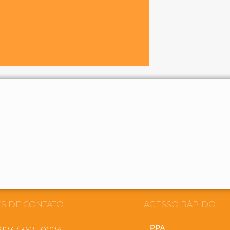
S DE CONTATO
ACESSO RÁPIDO
PPA