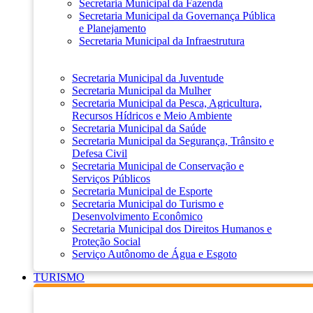
Secretaria Municipal da Fazenda
Secretaria Municipal da Governança Pública
e Planejamento
Secretaria Municipal da Infraestrutura
Secretaria Municipal da Juventude
Secretaria Municipal da Mulher
Secretaria Municipal da Pesca, Agricultura,
Recursos Hídricos e Meio Ambiente
Secretaria Municipal da Saúde
Secretaria Municipal da Segurança, Trânsito e
Defesa Civil
Secretaria Municipal de Conservação e
Serviços Públicos
Secretaria Municipal de Esporte
Secretaria Municipal do Turismo e
Desenvolvimento Econômico
Secretaria Municipal dos Direitos Humanos e
Proteção Social
Serviço Autônomo de Água e Esgoto
TURISMO