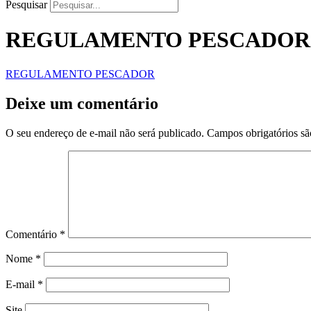
Pesquisar
REGULAMENTO PESCADOR
REGULAMENTO PESCADOR
Deixe um comentário
O seu endereço de e-mail não será publicado.
Campos obrigatórios s
Comentário
*
Nome
*
E-mail
*
Site