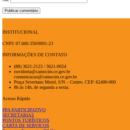
INSTITUCIONAL
CNPJ: 07.660.350/0001-23
INFORMAÇÕES DE CONTATO
(88) 3621-2123 / 3621-0024
ouvidoria@camocim.ce.gov.br
comunicacao@camocim.ce.gov.br
Praça Severiano Morel, S/N – Centro. CEP: 62400-000
8h às 14h, de segunda a sexta.
Acesso Rápido
PPA PARTICIPATIVO
SECRETARIAS
PONTOS TURÍSTICOS
CARTA DE SERVIÇOS