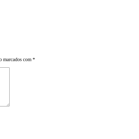
ão marcados com
*