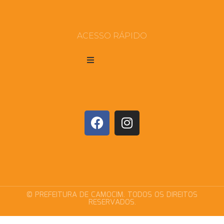
ACESSO RÁPIDO
© PREFEITURA DE CAMOCIM. TODOS OS DIREITOS
RESERVADOS.