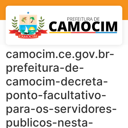
camocim.ce.gov.br-
prefeitura-de-
camocim-decreta-
ponto-facultativo-
para-os-servidores-
publicos-nesta-