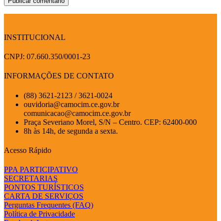
INSTITUCIONAL
CNPJ: 07.660.350/0001-23
INFORMAÇÕES DE CONTATO
(88) 3621-2123 / 3621-0024
ouvidoria@camocim.ce.gov.br
comunicacao@camocim.ce.gov.br
Praça Severiano Morel, S/N – Centro. CEP: 62400-000
8h às 14h, de segunda a sexta.
Acesso Rápido
PPA PARTICIPATIVO
SECRETARIAS
PONTOS TURÍSTICOS
CARTA DE SERVIÇOS
Perguntas Frequentes (FAQ)
Política de Privacidade