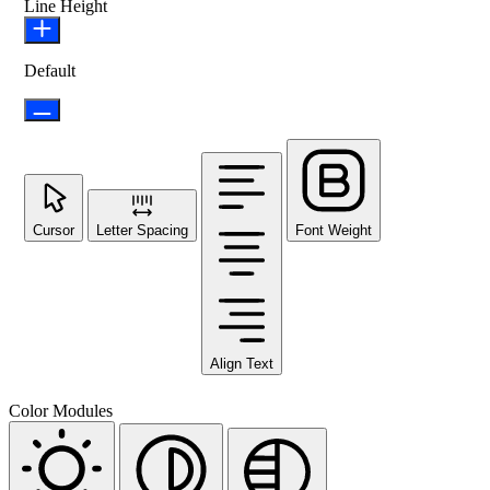
Line Height
Default
Cursor
Letter Spacing
Font Weight
Align Text
Color Modules