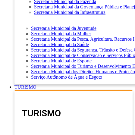
Secretaria Municipal da Fazenda
Secretaria Municipal da Governança Pública e Plane
Secretaria Municipal da Infraestrutura
Secretaria Municipal da Juventude
Secretaria Municipal da Mulher
Secretaria Municipal da Pesca, Agricultura, Recursos
Secretaria Municipal da Saúde
Secretaria Municipal da Segurança, Trânsito e Defesa 
Secretaria Municipal de Conservação e Serviços Públi
Secretaria Municipal de Esporte
Secretaria Municipal do Turismo e Desenvolvimento
Secretaria Municipal dos Direitos Humanos e Proteção
Serviço Autônomo de Água e Esgoto
TURISMO
TURISMO