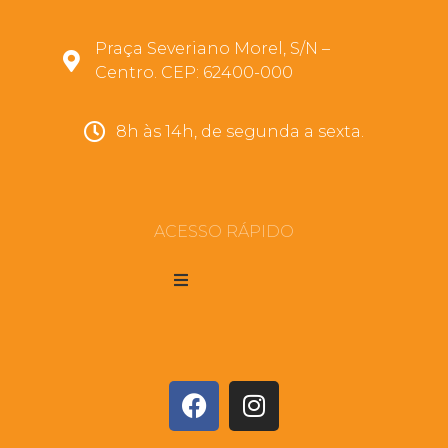
Praça Severiano Morel, S/N –
Centro. CEP: 62400-000
8h às 14h, de segunda a sexta.
ACESSO RÁPIDO