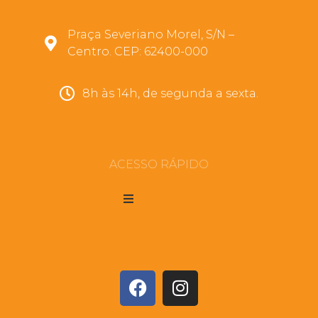
Praça Severiano Morel, S/N –
Centro. CEP: 62400-000
8h às 14h, de segunda a sexta.
ACESSO RÁPIDO