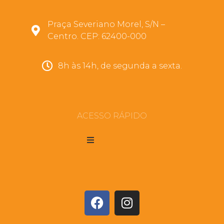
Praça Severiano Morel, S/N –
Centro. CEP: 62400-000
8h às 14h, de segunda a sexta.
ACESSO RÁPIDO