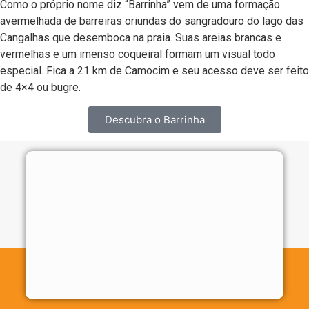
Como o próprio nome diz “Barrinha” vem de uma formação
avermelhada de barreiras oriundas do sangradouro do lago das
Cangalhas que desemboca na praia. Suas areias brancas e
vermelhas e um imenso coqueiral formam um visual todo
especial. Fica a 21 km de Camocim e seu acesso deve ser feito
de 4×4 ou bugre.
Descubra o Barrinha