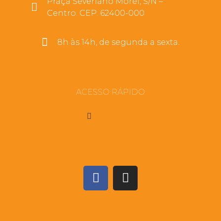
Praça Severiano Morel, S/N –
Centro. CEP: 62400-000
8h às 14h, de segunda a sexta.
ACESSO RÁPIDO