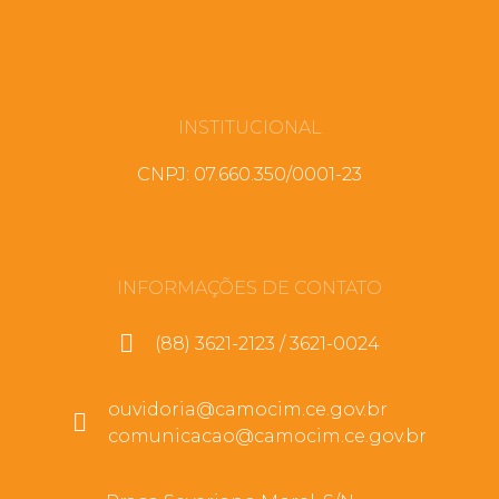
INSTITUCIONAL
CNPJ: 07.660.350/0001-23
INFORMAÇÕES DE CONTATO
(88) 3621-2123 / 3621-0024
ouvidoria@camocim.ce.gov.br
comunicacao@camocim.ce.gov.br