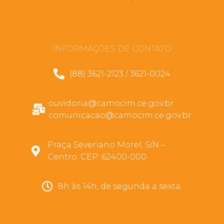
INFORMAÇÕES DE CONTATO
(88) 3621-2123 / 3621-0024
ouvidoria@camocim.ce.gov.br
comunicacao@camocim.ce.gov.br
Praça Severiano Morel, S/N –
Centro. CEP: 62400-000
8h às 14h, de segunda a sexta.