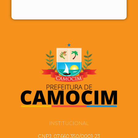
INSTITUCIONAL
CNPJ: 07.660.350/0001-23