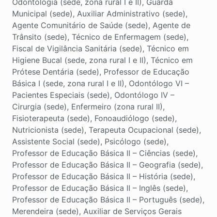
Odontologia (sede, zona rural I e II), Guarda
Municipal (sede), Auxiliar Administrativo (sede),
Agente Comunitário de Saúde (sede), Agente de
Trânsito (sede), Técnico de Enfermagem (sede),
Fiscal de Vigilância Sanitária (sede), Técnico em
Higiene Bucal (sede, zona rural I e II), Técnico em
Prótese Dentária (sede), Professor de Educação
Básica I (sede, zona rural I e II), Odontólogo VI –
Pacientes Especiais (sede), Odontólogo IV –
Cirurgia (sede), Enfermeiro (zona rural II),
Fisioterapeuta (sede), Fonoaudiólogo (sede),
Nutricionista (sede), Terapeuta Ocupacional (sede),
Assistente Social (sede), Psicólogo (sede),
Professor de Educação Básica II – Ciências (sede),
Professor de Educação Básica II – Geografia (sede),
Professor de Educação Básica II – História (sede),
Professor de Educação Básica II – Inglês (sede),
Professor de Educação Básica II – Português (sede),
Merendeira (sede), Auxiliar de Serviços Gerais