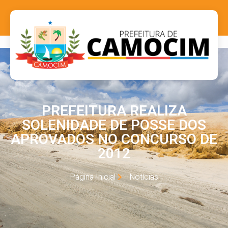
PREFEITURA REALIZA
SOLENIDADE DE POSSE DOS
APROVADOS NO CONCURSO DE
2012
Página Inicial
Notícias