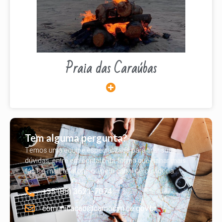
Praia das Caraúbas
Tem alguma pergunta?
Temos uma equipe especializada para tirar suas
dúvidas, entre em contato da forma que achar mais
fácil, e-mail, telefone ou pelo canal de ouvidoria.
+55 (88) 3621-7074
comunicacao@camocim.ce.gov.br