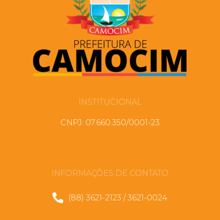
INSTITUCIONAL
CNPJ: 07.660.350/0001-23
INFORMAÇÕES DE CONTATO
(88) 3621-2123 / 3621-0024