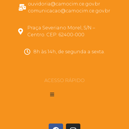
ouvidoria@camocim.ce.gov.br
comunicacao@camocim.ce.gov.br
Praça Severiano Morel, S/N –
Centro. CEP: 62400-000
8h às 14h, de segunda a sexta.
ACESSO RÁPIDO