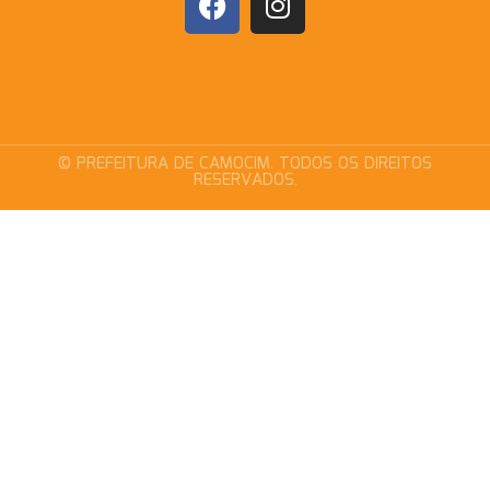
© PREFEITURA DE CAMOCIM. TODOS OS DIREITOS
RESERVADOS.