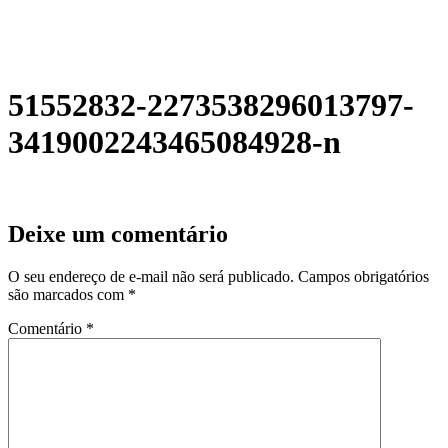
51552832-2273538296013797-
3419002243465084928-n
Deixe um comentário
O seu endereço de e-mail não será publicado.
Campos obrigatórios
são marcados com
*
Comentário
*