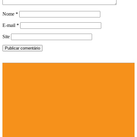
Nome
*
E-mail
*
Site