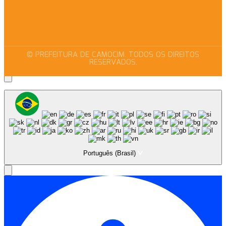
© PREFEITURA DE CAMOCIM. TODOS OS DIREITOS
RESERVADOS.
Português (Brasil)