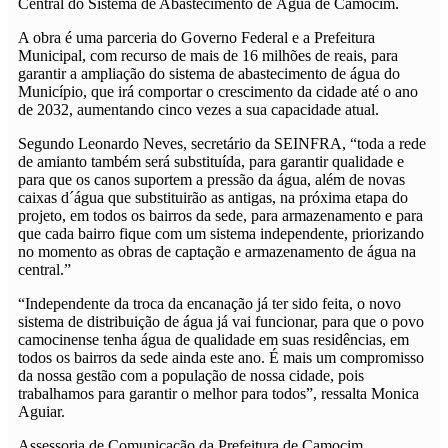
Central do Sistema de Abastecimento de Água de Camocim.
A obra é uma parceria do Governo Federal e a Prefeitura
Municipal, com recurso de mais de 16 milhões de reais, para
garantir a ampliação do sistema de abastecimento de água do
Município, que irá comportar o crescimento da cidade até o ano
de 2032, aumentando cinco vezes a sua capacidade atual.
Segundo Leonardo Neves, secretário da SEINFRA, “toda a rede
de amianto também será substituída, para garantir qualidade e
para que os canos suportem a pressão da água, além de novas
caixas d´água que substituirão as antigas, na próxima etapa do
projeto, em todos os bairros da sede, para armazenamento e para
que cada bairro fique com um sistema independente, priorizando
no momento as obras de captação e armazenamento de água na
central.”
“Independente da troca da encanação já ter sido feita, o novo
sistema de distribuição de água já vai funcionar, para que o povo
camocinense tenha água de qualidade em suas residências, em
todos os bairros da sede ainda este ano. É mais um compromisso
da nossa gestão com a população de nossa cidade, pois
trabalhamos para garantir o melhor para todos”, ressalta Monica
Aguiar.
Assessoria de Comunicação da Prefeitura de Camocim