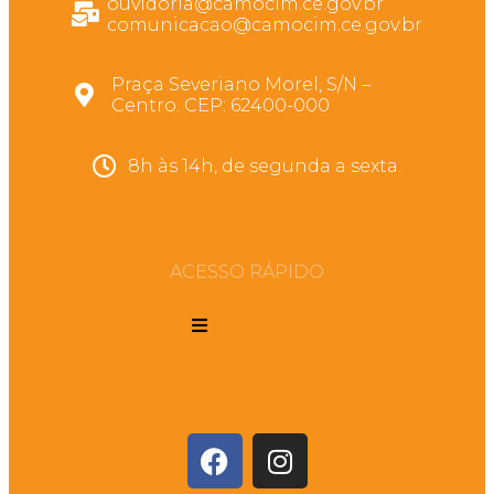
ouvidoria@camocim.ce.gov.br
comunicacao@camocim.ce.gov.br
Praça Severiano Morel, S/N –
Centro. CEP: 62400-000
8h às 14h, de segunda a sexta.
ACESSO RÁPIDO