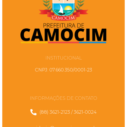
INSTITUCIONAL
CNPJ: 07.660.350/0001-23
INFORMAÇÕES DE CONTATO
(88) 3621-2123 / 3621-0024