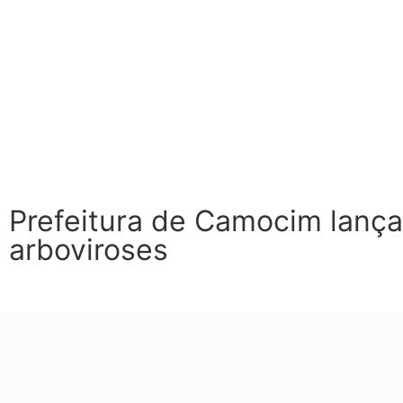
Prefeitura de Camocim lanç
arboviroses