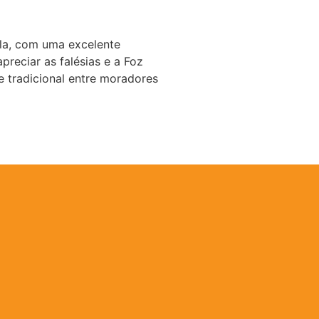
ila, com uma excelente
preciar as falésias e a Foz
e tradicional entre moradores