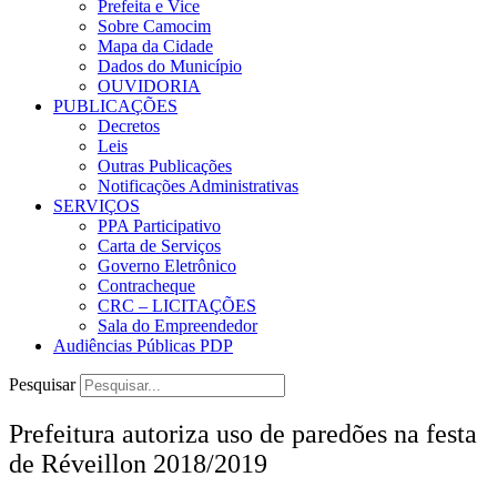
Prefeita e Vice
Sobre Camocim
Mapa da Cidade
Dados do Município
OUVIDORIA
PUBLICAÇÕES
Decretos
Leis
Outras Publicações
Notificações Administrativas
SERVIÇOS
PPA Participativo
Carta de Serviços
Governo Eletrônico
Contracheque
CRC – LICITAÇÕES
Sala do Empreendedor
Audiências Públicas PDP
Pesquisar
Prefeitura autoriza uso de paredões na festa
de Réveillon 2018/2019