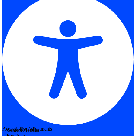
Accessibility Adjustments
Content Modules
Font Size