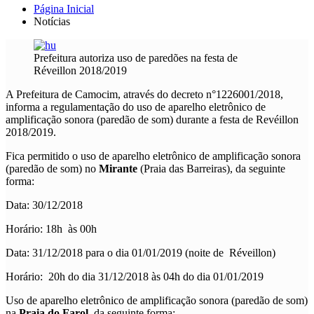
Página Inicial
Notícias
Prefeitura autoriza uso de paredões na festa de
Réveillon 2018/2019
A Prefeitura de Camocim, através do decreto n°1226001/2018,
informa a regulamentação do uso de aparelho eletrônico de
amplificação sonora (paredão de som) durante a festa de Revéillon
2018/2019.
Fica permitido o uso de aparelho eletrônico de amplificação sonora
(paredão de som) no
Mirante
(Praia das Barreiras), da seguinte
forma:
Data: 30/12/2018
Horário: 18h às 00h
Data: 31/12/2018 para o dia 01/01/2019 (noite de Réveillon)
Horário: 20h do dia 31/12/2018 às 04h do dia 01/01/2019
Uso de aparelho eletrônico de amplificação sonora (paredão de som)
na
Praia do Farol
, da seguinte forma: