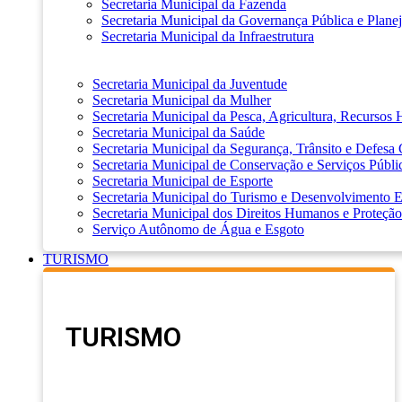
Secretaria Municipal da Fazenda
Secretaria Municipal da Governança Pública e Plane
Secretaria Municipal da Infraestrutura
Secretaria Municipal da Juventude
Secretaria Municipal da Mulher
Secretaria Municipal da Pesca, Agricultura, Recursos
Secretaria Municipal da Saúde
Secretaria Municipal da Segurança, Trânsito e Defesa 
Secretaria Municipal de Conservação e Serviços Públi
Secretaria Municipal de Esporte
Secretaria Municipal do Turismo e Desenvolvimento
Secretaria Municipal dos Direitos Humanos e Proteção
Serviço Autônomo de Água e Esgoto
TURISMO
TURISMO