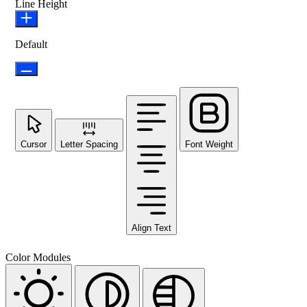
Line Height
Default
Cursor
Letter Spacing
Font Weight
Align Text
Color Modules