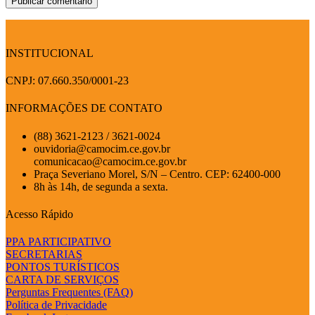
INSTITUCIONAL
CNPJ: 07.660.350/0001-23
INFORMAÇÕES DE CONTATO
(88) 3621-2123 / 3621-0024
ouvidoria@camocim.ce.gov.br
comunicacao@camocim.ce.gov.br
Praça Severiano Morel, S/N – Centro. CEP: 62400-000
8h às 14h, de segunda a sexta.
Acesso Rápido
PPA PARTICIPATIVO
SECRETARIAS
PONTOS TURÍSTICOS
CARTA DE SERVIÇOS
Perguntas Frequentes (FAQ)
Política de Privacidade