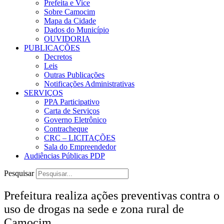
Prefeita e Vice
Sobre Camocim
Mapa da Cidade
Dados do Município
OUVIDORIA
PUBLICAÇÕES
Decretos
Leis
Outras Publicações
Notificações Administrativas
SERVIÇOS
PPA Participativo
Carta de Serviços
Governo Eletrônico
Contracheque
CRC – LICITAÇÕES
Sala do Empreendedor
Audiências Públicas PDP
Pesquisar
Prefeitura realiza ações preventivas contra o
uso de drogas na sede e zona rural de
Camocim