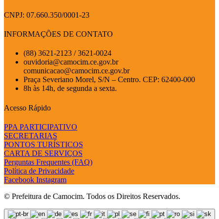
CNPJ: 07.660.350/0001-23
INFORMAÇÕES DE CONTATO
(88) 3621-2123 / 3621-0024
ouvidoria@camocim.ce.gov.br
comunicacao@camocim.ce.gov.br
Praça Severiano Morel, S/N – Centro. CEP: 62400-000
8h às 14h, de segunda a sexta.
Acesso Rápido
PPA PARTICIPATIVO
SECRETARIAS
PONTOS TURÍSTICOS
CARTA DE SERVIÇOS
Perguntas Frequentes (FAQ)
Política de Privacidade
Facebook
Instagram
© Prefeitura de Camocim. Todos os Direitos Reservados.