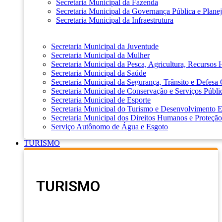
Secretaria Municipal da Fazenda
Secretaria Municipal da Governança Pública e Plane
Secretaria Municipal da Infraestrutura
Secretaria Municipal da Juventude
Secretaria Municipal da Mulher
Secretaria Municipal da Pesca, Agricultura, Recursos
Secretaria Municipal da Saúde
Secretaria Municipal da Segurança, Trânsito e Defesa 
Secretaria Municipal de Conservação e Serviços Públi
Secretaria Municipal de Esporte
Secretaria Municipal do Turismo e Desenvolvimento
Secretaria Municipal dos Direitos Humanos e Proteção
Serviço Autônomo de Água e Esgoto
TURISMO
TURISMO