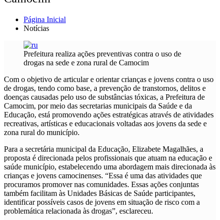
Página Inicial
Notícias
Prefeitura realiza ações preventivas contra o uso de
drogas na sede e zona rural de Camocim
Com o objetivo de articular e orientar crianças e jovens contra o uso
de drogas, tendo como base, a prevenção de transtornos, delitos e
doenças causadas pelo uso de substâncias tóxicas, a Prefeitura de
Camocim, por meio das secretarias municipais da Saúde e da
Educação, está promovendo ações estratégicas através de atividades
recreativas, artísticas e educacionais voltadas aos jovens da sede e
zona rural do município.
Para a secretária municipal da Educação, Elizabete Magalhães, a
proposta é direcionada pelos profissionais que atuam na educação e
saúde município, estabelecendo uma abordagem mais direcionada às
crianças e jovens camocinenses. “Essa é uma das atividades que
procuramos promover nas comunidades. Essas ações conjuntas
também facilitam às Unidades Básicas de Saúde participantes,
identificar possíveis casos de jovens em situação de risco com a
problemática relacionada às drogas”, esclareceu.