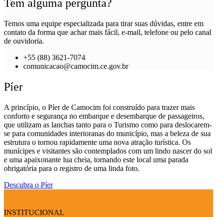
Tem alguma pergunta?
Temos uma equipe especializada para tirar suas dúvidas, entre em
contato da forma que achar mais fácil, e-mail, telefone ou pelo canal
de ouvidoria.
+55 (88) 3621-7074
comunicacao@camocim.ce.gov.br
Píer
A princípio, o Píer de Camocim foi construído para trazer mais
conforto e segurança no embarque e desembarque de passageiros,
que utilizam as lanchas tanto para o Turismo como para deslocarem-
se para comunidades interioranas do município, mas a beleza de sua
estrutura o tornou rapidamente uma nova atração turística. Os
munícipes e visitantes são contemplados com um lindo nascer do sol
e uma apaixonante lua cheia, tornando este local uma parada
obrigatória para o registro de uma linda foto.
Descubra o Píer
INSTITUCIONAL