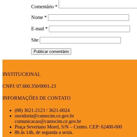
Comentário
*
Nome
*
E-mail
*
Site
INSTITUCIONAL
CNPJ: 07.660.350/0001-23
INFORMAÇÕES DE CONTATO
(88) 3621-2123 / 3621-0024
ouvidoria@camocim.ce.gov.br
comunicacao@camocim.ce.gov.br
Praça Severiano Morel, S/N – Centro. CEP: 62400-000
8h às 14h, de segunda a sexta.