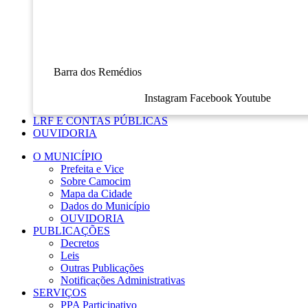
Barra dos Remédios
Instagram
Facebook
Youtube
LRF E CONTAS PÚBLICAS
OUVIDORIA
O MUNICÍPIO
Prefeita e Vice
Sobre Camocim
Mapa da Cidade
Dados do Município
OUVIDORIA
PUBLICAÇÕES
Decretos
Leis
Outras Publicações
Notificações Administrativas
SERVIÇOS
PPA Participativo