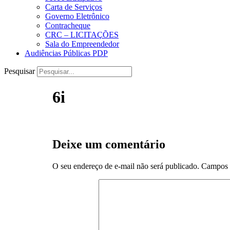
Carta de Serviços
Governo Eletrônico
Contracheque
CRC – LICITAÇÕES
Sala do Empreendedor
Audiências Públicas PDP
Pesquisar
6i
Deixe um comentário
O seu endereço de e-mail não será publicado.
Campos 