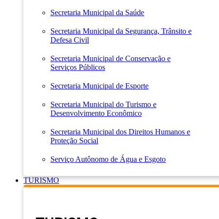
Secretaria Municipal da Saúde
Secretaria Municipal da Segurança, Trânsito e
Defesa Civil
Secretaria Municipal de Conservação e
Serviços Públicos
Secretaria Municipal de Esporte
Secretaria Municipal do Turismo e
Desenvolvimento Econômico
Secretaria Municipal dos Direitos Humanos e
Proteção Social
Serviço Autônomo de Água e Esgoto
TURISMO