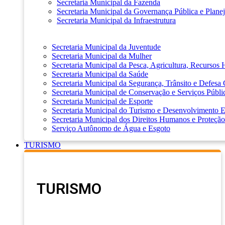
Secretaria Municipal da Fazenda
Secretaria Municipal da Governança Pública e Plane
Secretaria Municipal da Infraestrutura
Secretaria Municipal da Juventude
Secretaria Municipal da Mulher
Secretaria Municipal da Pesca, Agricultura, Recursos
Secretaria Municipal da Saúde
Secretaria Municipal da Segurança, Trânsito e Defesa 
Secretaria Municipal de Conservação e Serviços Públi
Secretaria Municipal de Esporte
Secretaria Municipal do Turismo e Desenvolvimento
Secretaria Municipal dos Direitos Humanos e Proteção
Serviço Autônomo de Água e Esgoto
TURISMO
TURISMO