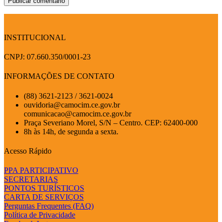
INSTITUCIONAL
CNPJ: 07.660.350/0001-23
INFORMAÇÕES DE CONTATO
(88) 3621-2123 / 3621-0024
ouvidoria@camocim.ce.gov.br
comunicacao@camocim.ce.gov.br
Praça Severiano Morel, S/N – Centro. CEP: 62400-000
8h às 14h, de segunda a sexta.
Acesso Rápido
PPA PARTICIPATIVO
SECRETARIAS
PONTOS TURÍSTICOS
CARTA DE SERVIÇOS
Perguntas Frequentes (FAQ)
Política de Privacidade