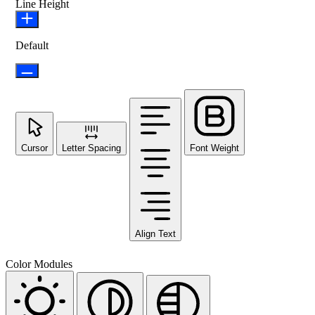
Line Height
Default
Cursor
Letter Spacing
Font Weight
Align Text
Color Modules