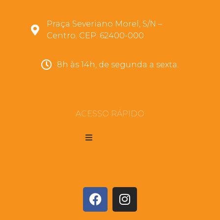
Praça Severiano Morel, S/N –
Centro. CEP: 62400-000
8h às 14h, de segunda a sexta.
ACESSO RÁPIDO