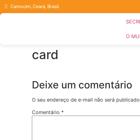
Camocim, Ceará, Brasil.
SECR
O MU
card
Deixe um comentário
O seu endereço de e-mail não será publicado
Comentário
*