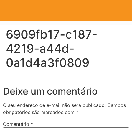
6909fb17-c187-
4219-a44d-
0a1d4a3f0809
Deixe um comentário
O seu endereço de e-mail não será publicado.
Campos
obrigatórios são marcados com
*
Comentário
*