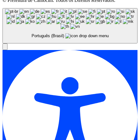
© Prefeitura de Camocim. Todos os Direitos Reservados.
Português (Brasil)