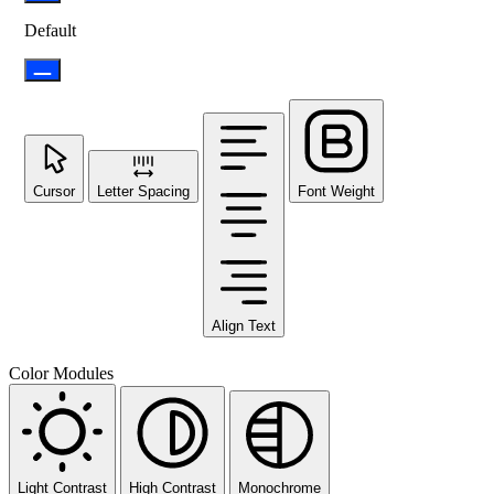
Default
Cursor
Letter Spacing
Font Weight
Align Text
Color Modules
Light Contrast
High Contrast
Monochrome