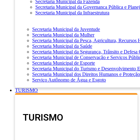
Secretaria Municipal da Fazenda
Secretaria Municipal da Governança Pública e Plane
Secretaria Municipal da Infraestrutura
Secretaria Municipal da Juventude
Secretaria Municipal da Mulher
Secretaria Municipal da Pesca, Agricultura, Recursos
Secretaria Municipal da Saúde
Secretaria Municipal da Segurança, Trânsito e Defesa 
Secretaria Municipal de Conservação e Serviços Públi
Secretaria Municipal de Esporte
Secretaria Municipal do Turismo e Desenvolvimento
Secretaria Municipal dos Direitos Humanos e Proteção
Serviço Autônomo de Água e Esgoto
TURISMO
TURISMO