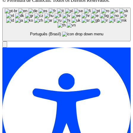
© Prefeitura de Camocim. Todos os Direitos Reservados.
Português (Brasil)