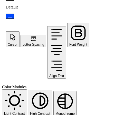
Default
Cursor
Letter Spacing
Font Weight
Align Text
Color Modules
Light Contrast
High Contrast
Monochrome