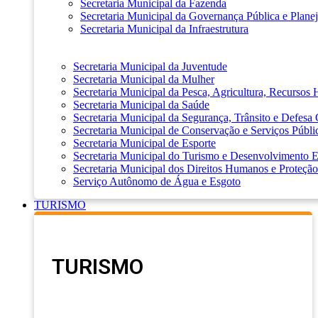
Secretaria Municipal da Fazenda
Secretaria Municipal da Governança Pública e Plane
Secretaria Municipal da Infraestrutura
Secretaria Municipal da Juventude
Secretaria Municipal da Mulher
Secretaria Municipal da Pesca, Agricultura, Recursos
Secretaria Municipal da Saúde
Secretaria Municipal da Segurança, Trânsito e Defesa 
Secretaria Municipal de Conservação e Serviços Públi
Secretaria Municipal de Esporte
Secretaria Municipal do Turismo e Desenvolvimento
Secretaria Municipal dos Direitos Humanos e Proteção
Serviço Autônomo de Água e Esgoto
TURISMO
TURISMO