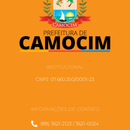
INSTITUCIONAL
CNPJ: 07.660.350/0001-23
INFORMAÇÕES DE CONTATO
(88) 3621-2123 / 3621-0024