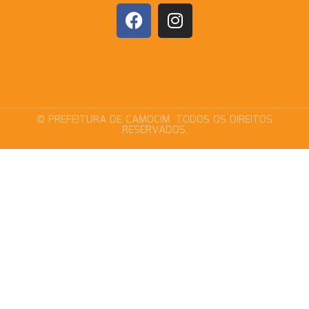
© PREFEITURA DE CAMOCIM. TODOS OS DIREITOS
RESERVADOS.