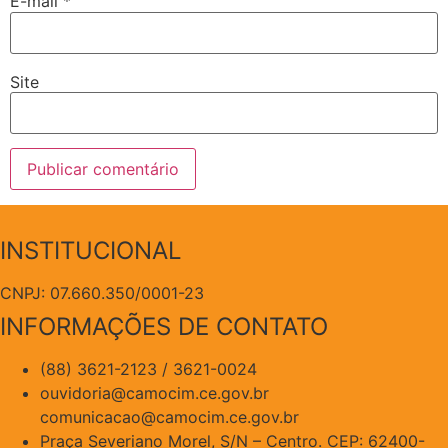
E-mail
*
Site
INSTITUCIONAL
CNPJ: 07.660.350/0001-23
INFORMAÇÕES DE CONTATO
(88) 3621-2123 / 3621-0024
ouvidoria@camocim.ce.gov.br
comunicacao@camocim.ce.gov.br
Praça Severiano Morel, S/N – Centro. CEP: 62400-