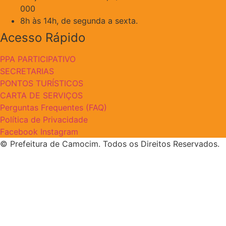
000
8h às 14h, de segunda a sexta.
Acesso Rápido
PPA PARTICIPATIVO
SECRETARIAS
PONTOS TURÍSTICOS
CARTA DE SERVIÇOS
Perguntas Frequentes (FAQ)
Política de Privacidade
Facebook
Instagram
© Prefeitura de Camocim. Todos os Direitos Reservados.