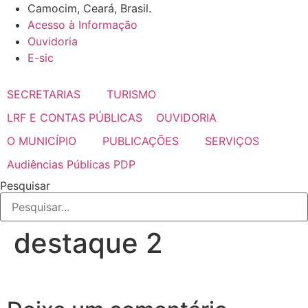
Ir
Camocim, Ceará, Brasil.
para
Acesso à Informação
o
Ouvidoria
conteúdo
E-sic
SECRETARIAS
TURISMO
LRF E CONTAS PÚBLICAS
OUVIDORIA
O MUNICÍPIO
PUBLICAÇÕES
SERVIÇOS
Audiências Públicas PDP
Pesquisar
destaque 2