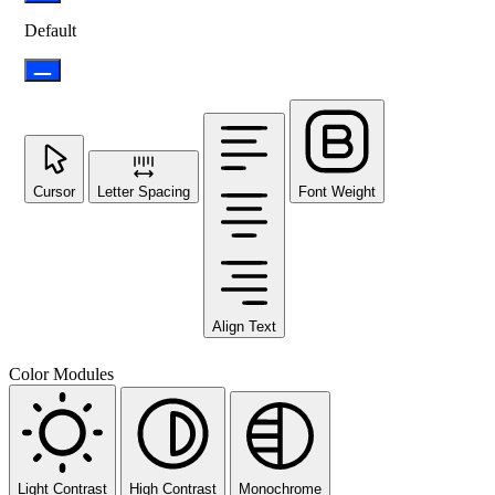
Default
Cursor
Letter Spacing
Font Weight
Align Text
Color Modules
Light Contrast
High Contrast
Monochrome