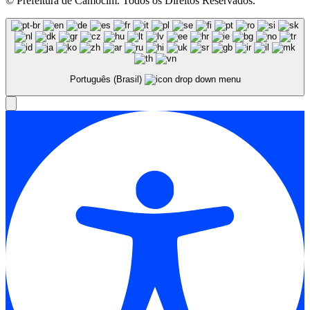
© Prefeitura de Camocim. Todos os Direitos Reservados.
Português (Brasil)