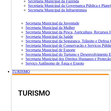
Secretaria Municipal da Fazenda
Secretaria Municipal da Governança Pública e Plane
Secretaria Municipal da Infraestrutura
Secretaria Municipal da Juventude
Secretaria Municipal da Mulher
Secretaria Municipal da Pesca, Agricultura, Recursos
Secretaria Municipal da Saúde
Secretaria Municipal da Segurança, Trânsito e Defesa 
Secretaria Municipal de Conservação e Serviços Públi
Secretaria Municipal de Esporte
Secretaria Municipal do Turismo e Desenvolvimento
Secretaria Municipal dos Direitos Humanos e Proteção
Serviço Autônomo de Água e Esgoto
TURISMO
TURISMO