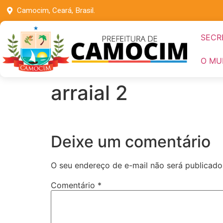
Camocim, Ceará, Brasil.
SECR
O MU
arraial 2
Deixe um comentário
O seu endereço de e-mail não será publicado
Comentário
*