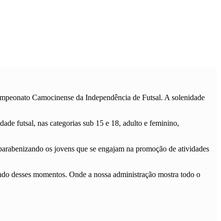
I Campeonato Camocinense da Independência de Futsal. A solenidade
e futsal, nas categorias sub 15 e 18, adulto e feminino,
, parabenizando os jovens que se engajam na promoção de atividades
pando desses momentos. Onde a nossa administração mostra todo o