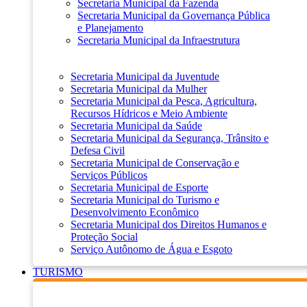
Secretaria Municipal da Fazenda
Secretaria Municipal da Governança Pública
e Planejamento
Secretaria Municipal da Infraestrutura
Secretaria Municipal da Juventude
Secretaria Municipal da Mulher
Secretaria Municipal da Pesca, Agricultura,
Recursos Hídricos e Meio Ambiente
Secretaria Municipal da Saúde
Secretaria Municipal da Segurança, Trânsito e
Defesa Civil
Secretaria Municipal de Conservação e
Serviços Públicos
Secretaria Municipal de Esporte
Secretaria Municipal do Turismo e
Desenvolvimento Econômico
Secretaria Municipal dos Direitos Humanos e
Proteção Social
Serviço Autônomo de Água e Esgoto
TURISMO