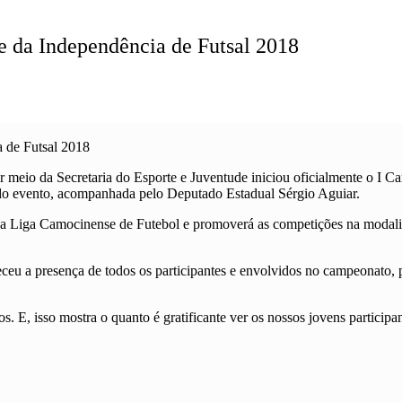
e da Independência de Futsal 2018
 de Futsal 2018
por meio da Secretaria do Esporte e Juventude iniciou oficialmente o 
 do evento, acompanhada pelo Deputado Estadual Sérgio Aguiar.
a Liga Camocinense de Futebol e promoverá as competições na modalidad
adeceu a presença de todos os participantes e envolvidos no campeonato
. E, isso mostra o quanto é gratificante ver os nossos jovens partici