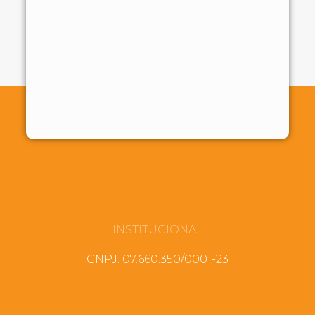
INSTITUCIONAL
CNPJ: 07.660.350/0001-23