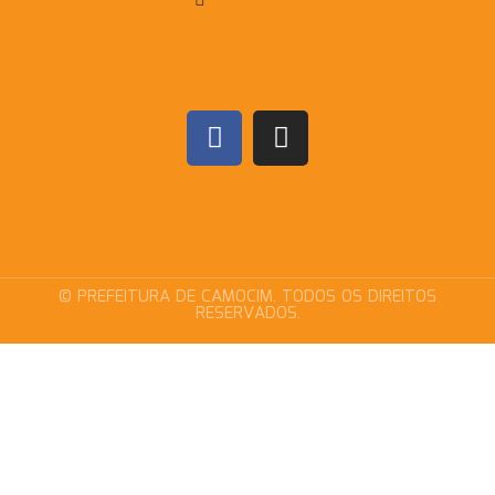
© PREFEITURA DE CAMOCIM. TODOS OS DIREITOS
RESERVADOS.