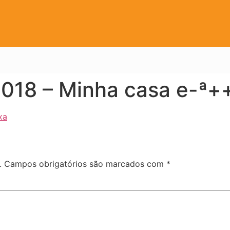
2018 – Minha casa e-ª+
xa
.
Campos obrigatórios são marcados com
*