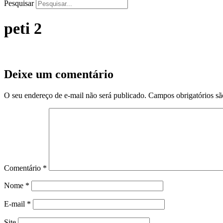
Pesquisar
peti 2
Deixe um comentário
O seu endereço de e-mail não será publicado.
Campos obrigatórios s
Comentário
*
Nome
*
E-mail
*
Site