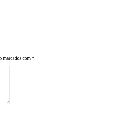
ão marcados com
*