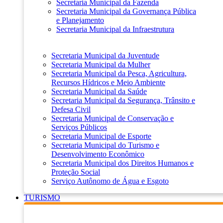
Secretaria Municipal da Fazenda
Secretaria Municipal da Governança Pública
e Planejamento
Secretaria Municipal da Infraestrutura
Secretaria Municipal da Juventude
Secretaria Municipal da Mulher
Secretaria Municipal da Pesca, Agricultura,
Recursos Hídricos e Meio Ambiente
Secretaria Municipal da Saúde
Secretaria Municipal da Segurança, Trânsito e
Defesa Civil
Secretaria Municipal de Conservação e
Serviços Públicos
Secretaria Municipal de Esporte
Secretaria Municipal do Turismo e
Desenvolvimento Econômico
Secretaria Municipal dos Direitos Humanos e
Proteção Social
Serviço Autônomo de Água e Esgoto
TURISMO