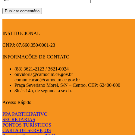
INSTITUCIONAL
CNPJ: 07.660.350/0001-23
INFORMAÇÕES DE CONTATO
(88) 3621-2123 / 3621-0024
ouvidoria@camocim.ce.gov.br
comunicacao@camocim.ce.gov.br
Praça Severiano Morel, S/N – Centro. CEP: 62400-000
8h às 14h, de segunda a sexta.
Acesso Rápido
PPA PARTICIPATIVO
SECRETARIAS
PONTOS TURÍSTICOS
CARTA DE SERVIÇOS