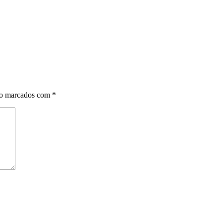
ão marcados com
*