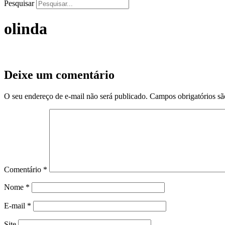
Pesquisar
olinda
Deixe um comentário
O seu endereço de e-mail não será publicado.
Campos obrigatórios s
Comentário
*
Nome
*
E-mail
*
Site