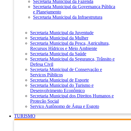
Secretaria Municipal da Fazenda
Secretaria Municipal da Governança Pública
e Planejamento
Secretaria Municipal da Infraestrutura
Secretaria Municipal da Juventude
Secretaria Municipal da Mulher
Secretaria Municipal da Pesca, Agricultura,
Recursos Hídricos e Meio Ambiente
Secretaria Municipal da Saúde
Secretaria Municipal da Segurança, Trânsito e
Defesa Civil
Secretaria Municipal de Conservação e
Serviços Públicos
Secretaria Municipal de Esporte
Secretaria Municipal do Turismo e
Desenvolvimento Econômico
Secretaria Municipal dos Direitos Humanos e
Proteção Social
Serviço Autônomo de Água e Esgoto
TURISMO