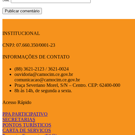
INSTITUCIONAL
CNPJ: 07.660.350/0001-23
INFORMAÇÕES DE CONTATO
(88) 3621-2123 / 3621-0024
ouvidoria@camocim.ce.gov.br
comunicacao@camocim.ce.gov.br
Praça Severiano Morel, S/N – Centro. CEP: 62400-000
8h às 14h, de segunda a sexta.
Acesso Rápido
PPA PARTICIPATIVO
SECRETARIAS
PONTOS TURÍSTICOS
CARTA DE SERVIÇOS