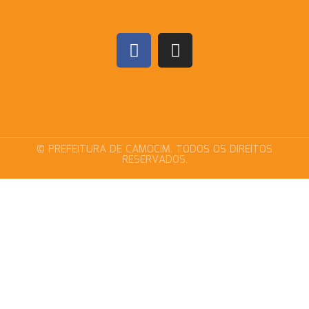
© PREFEITURA DE CAMOCIM. TODOS OS DIREITOS
RESERVADOS.