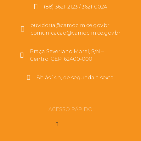
(88) 3621-2123 / 3621-0024
ouvidoria@camocim.ce.gov.br
comunicacao@camocim.ce.gov.br
Praça Severiano Morel, S/N –
Centro. CEP: 62400-000
8h às 14h, de segunda a sexta.
ACESSO RÁPIDO