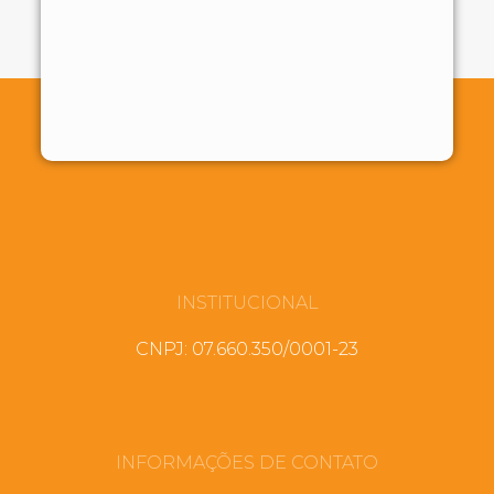
INSTITUCIONAL
CNPJ: 07.660.350/0001-23
INFORMAÇÕES DE CONTATO