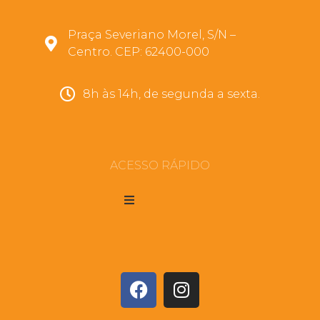
Praça Severiano Morel, S/N –
Centro. CEP: 62400-000
8h às 14h, de segunda a sexta.
ACESSO RÁPIDO