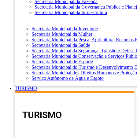
Secretaria Municipal da Fazenda
Secretaria Municipal da Governança Pública e Plane
Secretaria Municipal da Infraestrutura
Secretaria Municipal da Juventude
Secretaria Municipal da Mulher
Secretaria Municipal da Pesca, Agricultura, Recursos
Secretaria Municipal da Saúde
Secretaria Municipal da Segurança, Trânsito e Defesa 
Secretaria Municipal de Conservação e Serviços Públi
Secretaria Municipal de Esporte
Secretaria Municipal do Turismo e Desenvolvimento
Secretaria Municipal dos Direitos Humanos e Proteção
Serviço Autônomo de Água e Esgoto
TURISMO
TURISMO