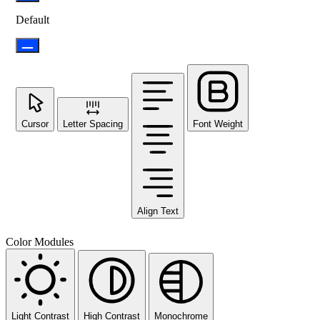
Default
Cursor
Letter Spacing
Font Weight
Align Text
Color Modules
Light Contrast
High Contrast
Monochrome