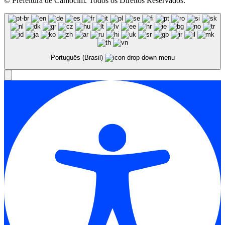
© Prefeitura de Camocim. Todos os Direitos Reservados.
Português (Brasil)