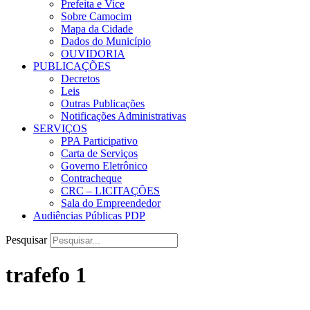
Prefeita e Vice
Sobre Camocim
Mapa da Cidade
Dados do Município
OUVIDORIA
PUBLICAÇÕES
Decretos
Leis
Outras Publicações
Notificações Administrativas
SERVIÇOS
PPA Participativo
Carta de Serviços
Governo Eletrônico
Contracheque
CRC – LICITAÇÕES
Sala do Empreendedor
Audiências Públicas PDP
Pesquisar
trafefo 1