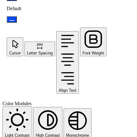
Default
Cursor
Letter Spacing
Font Weight
Align Text
Color Modules
Light Contrast
High Contrast
Monochrome