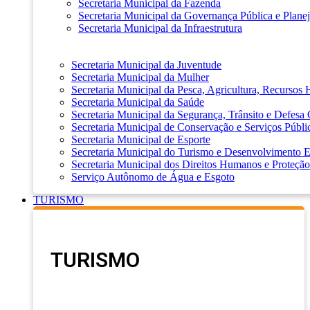
Secretaria Municipal da Fazenda
Secretaria Municipal da Governança Pública e Plane
Secretaria Municipal da Infraestrutura
Secretaria Municipal da Juventude
Secretaria Municipal da Mulher
Secretaria Municipal da Pesca, Agricultura, Recursos
Secretaria Municipal da Saúde
Secretaria Municipal da Segurança, Trânsito e Defesa 
Secretaria Municipal de Conservação e Serviços Públi
Secretaria Municipal de Esporte
Secretaria Municipal do Turismo e Desenvolvimento
Secretaria Municipal dos Direitos Humanos e Proteção
Serviço Autônomo de Água e Esgoto
TURISMO
TURISMO