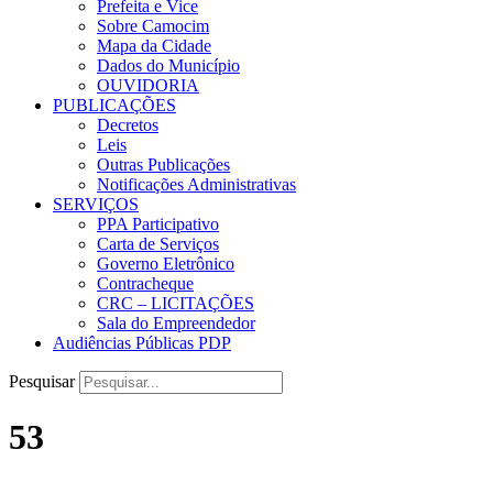
Prefeita e Vice
Sobre Camocim
Mapa da Cidade
Dados do Município
OUVIDORIA
PUBLICAÇÕES
Decretos
Leis
Outras Publicações
Notificações Administrativas
SERVIÇOS
PPA Participativo
Carta de Serviços
Governo Eletrônico
Contracheque
CRC – LICITAÇÕES
Sala do Empreendedor
Audiências Públicas PDP
Pesquisar
53