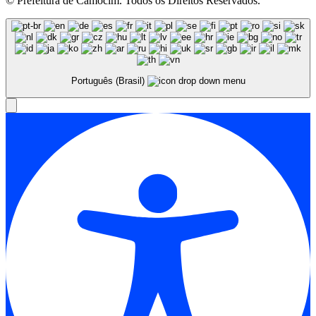
© Prefeitura de Camocim. Todos os Direitos Reservados.
Português (Brasil)